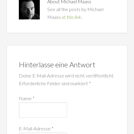
About
Michael Maass
See all the posts by Michael
Maass
at this link
.
Hinterlasse eine Antwort
Deine E-Mail-Adresse wird nicht veröffentlicht.
Erforderliche Felder sind markiert
*
Name
*
E-Mail-Adresse
*