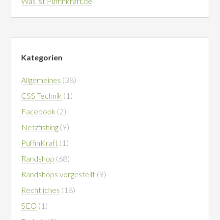
Was ist Puffinkraft.de
Kategorien
Allgemeines
(38)
CSS Technik
(1)
Facebook
(2)
Netzfishing
(9)
PuffinKraft
(1)
Randshop
(68)
Randshops vorgestellt
(9)
Rechtliches
(18)
SEO
(1)