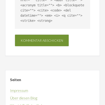
href="" title=""> <abbr title="">
<acronym title=""> <b> <blockquote
cite=""> <cite> <code> <del
datetime=""> <em> <i> <q cite="">
<strike> <strong>
Seiten
Impressum
Über diesen Blog