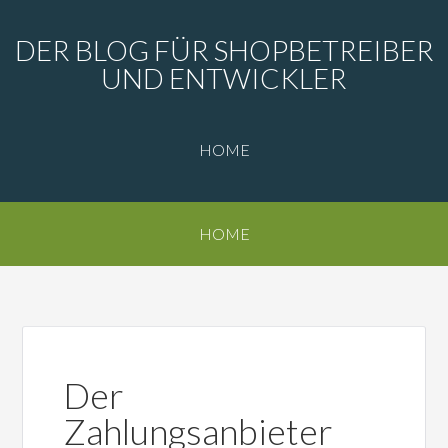
DER BLOG FÜR SHOPBETREIBER
UND ENTWICKLER
HOME
HOME
Der
Zahlungsanbieter