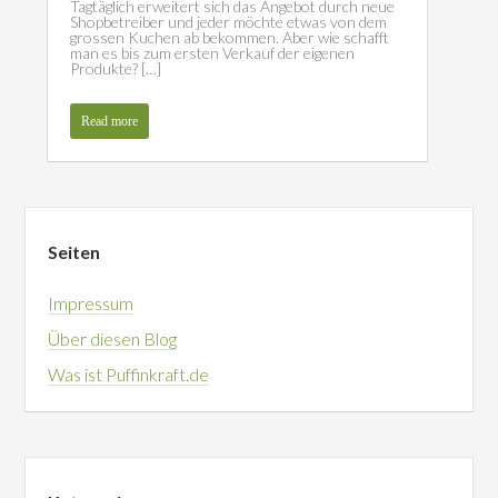
Tagtäglich erweitert sich das Angebot durch neue
Shopbetreiber und jeder möchte etwas von dem
grossen Kuchen ab bekommen. Aber wie schafft
man es bis zum ersten Verkauf der eigenen
Produkte? […]
Read more
Seiten
Impressum
Über diesen Blog
Was ist Puffinkraft.de