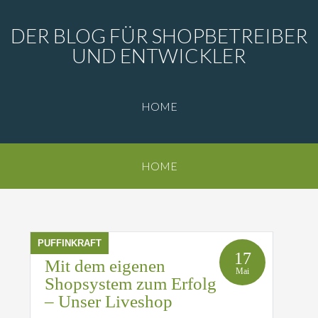
DER BLOG FÜR SHOPBETREIBER
UND ENTWICKLER
HOME
HOME
PUFFINKRAFT
17
Mit dem eigenen
Mai
Shopsystem zum Erfolg
– Unser Liveshop