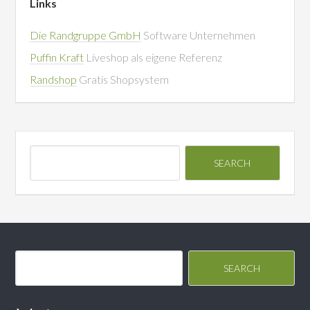
Links
Die Randgruppe GmbH
Software Unternehmen
Puffin Kraft
Liveshop als eigene Referenz
Randshop
Gratis Shopsystem