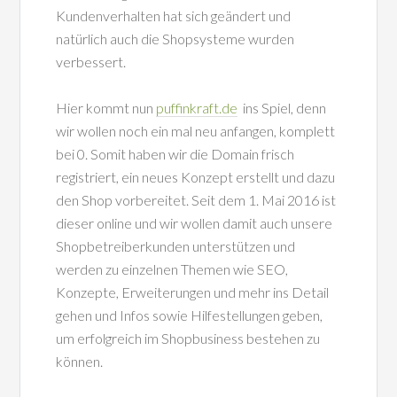
Kundenverhalten hat sich geändert und
natürlich auch die Shopsysteme wurden
verbessert.
Hier kommt nun
puffinkraft.de
ins Spiel, denn
wir wollen noch ein mal neu anfangen, komplett
bei 0. Somit haben wir die Domain frisch
registriert, ein neues Konzept erstellt und dazu
den Shop vorbereitet. Seit dem 1. Mai 2016 ist
dieser online und wir wollen damit auch unsere
Shopbetreiberkunden unterstützen und
werden zu einzelnen Themen wie SEO,
Konzepte, Erweiterungen und mehr ins Detail
gehen und Infos sowie Hilfestellungen geben,
um erfolgreich im Shopbusiness bestehen zu
können.