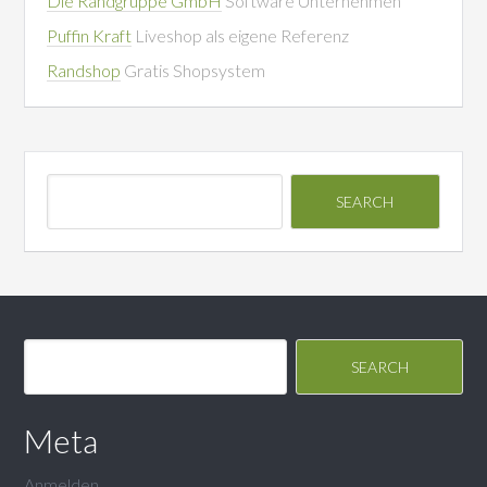
Die Randgruppe GmbH
Software Unternehmen
Puffin Kraft
Liveshop als eigene Referenz
Randshop
Gratis Shopsystem
Meta
Anmelden