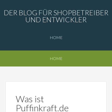
DER BLOG FÜR SHOPBETREIBER
UND ENTWICKLER
HOME
HOME
Was ist
Puffinkraft.de