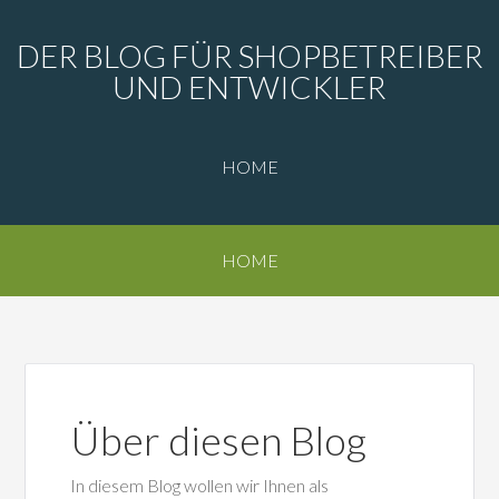
DER BLOG FÜR SHOPBETREIBER
UND ENTWICKLER
HOME
HOME
Über diesen Blog
In diesem Blog wollen wir Ihnen als