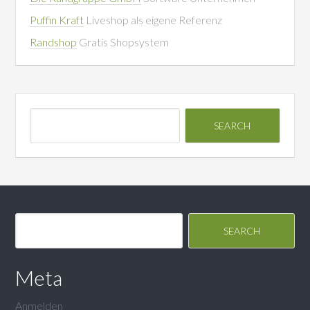
Puffin Kraft
Liveshop als eigene Referenz
Randshop
Gratis Shopsystem
Meta
Anmelden