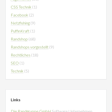
CSS Technik
(1)
Facebook
(2)
Netzfishing
(9)
PuffinKraft
(1)
Randshop
(68)
Randshops vorgestellt
(9)
Rechtliches
(18)
SEO
(1)
Technik
(5)
Links
Die Randgruppe GmbH
Software Unternehmen