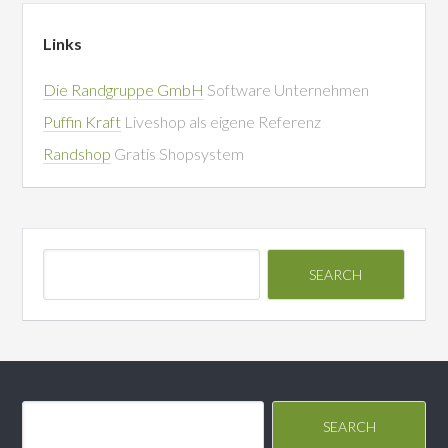
Links
Die Randgruppe GmbH
Software Unternehmen
Puffin Kraft
Liveshop als eigene Referenz
Randshop
Gratis Shopsystem