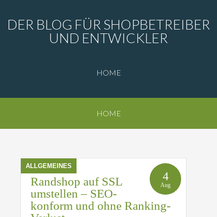
DER BLOG FÜR SHOPBETREIBER
UND ENTWICKLER
HOME
HOME
ALLGEMEINES
4
Randshop auf SSL
Aug
umstellen – SEO-
konform und ohne Ranking-