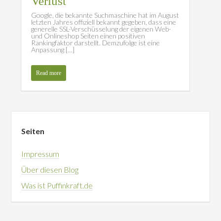
Verlust
Google, die bekannte Suchmaschine hat im August
letzten Jahres offiziell bekannt gegeben, dass eine
generelle SSL-Verschüsselung der eigenen Web-
und Onlineshop Seiten einen positiven
Rankingfaktor darstellt. Demzufolge ist eine
Anpassung […]
Read more
Seiten
Impressum
Über diesen Blog
Was ist Puffinkraft.de