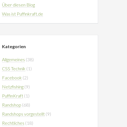
Über diesen Blog
Was ist Puffinkraft.de
Kategorien
Allgemeines
(38)
CSS Technik
(1)
Facebook
(2)
Netzfishing
(9)
PuffinKraft
(1)
Randshop
(68)
Randshops vorgestellt
(9)
Rechtliches
(18)