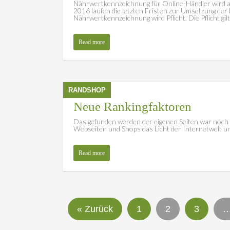
Nährwertkennzeichnung für Online-Händler wird a
2016 laufen die letzten Fristen zur Umsetzung de
Nährwertkennzeichnung wird Pflicht. Die Pflicht gilt
Read more
RANDSHOP
Neue Rankingfaktoren
Das gefunden werden der eigenen Seiten war noch ni
Webseiten und Shops das Licht der Internetwelt u
Read more
« Zurück
1
2
3