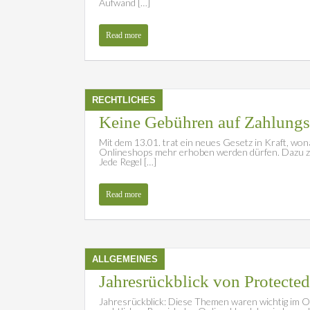
Aufwand […]
Read more
RECHTLICHES
Keine Gebühren auf Zahlungsa
Mit dem 13.01. trat ein neues Gesetz in Kraft, wo
Onlineshops mehr erhoben werden dürfen. Dazu zähl
Jede Regel […]
Read more
ALLGEMEINES
Jahresrückblick von Protecte
Jahresrückblick: Diese Themen waren wichtig im O