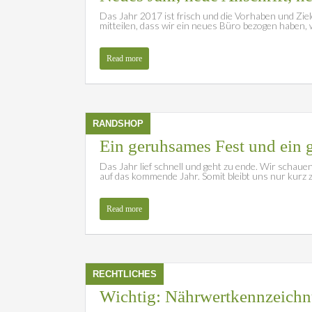
Das Jahr 2017 ist frisch und die Vorhaben und Ziel
mitteilen, dass wir ein neues Büro bezogen haben,
Read more
RANDSHOP
Ein geruhsames Fest und ein 
Das Jahr lief schnell und geht zu ende. Wir schaue
auf das kommende Jahr. Somit bleibt uns nur kurz z
Read more
RECHTLICHES
Wichtig: Nährwertkennzeichn