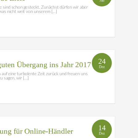
Jan
e sind schon gesteckt. Zunächst dürfen wir aber
 was nicht weit von unserem […]
24
guten Übergang ins Jahr 2017
Dez
n auf eine turbolente Zeit zurück und freuen uns
u sagen, wir […]
14
ung für Online-Händler
Dez