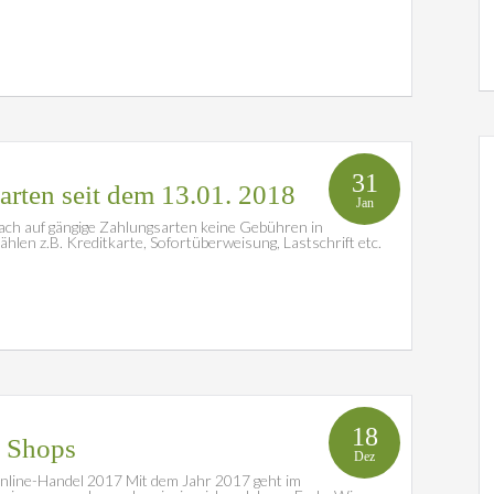
31
rten seit dem 13.01. 2018
Jan
nach auf gängige Zahlungsarten keine Gebühren in
en z.B. Kreditkarte, Sofortüberweisung, Lastschrift etc.
18
d Shops
Dez
nline-Handel 2017 Mit dem Jahr 2017 geht im