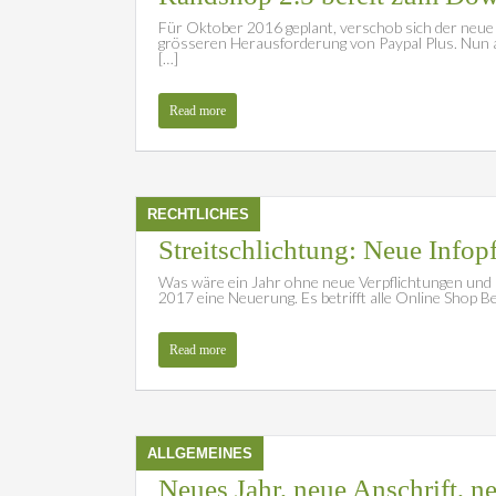
Für Oktober 2016 geplant, verschob sich der neue
grösseren Herausforderung von Paypal Plus. Nun ab
[…]
Read more
RECHTLICHES
Streitschlichtung: Neue Infop
Was wäre ein Jahr ohne neue Verpflichtungen und Ri
2017 eine Neuerung. Es betrifft alle Online Shop B
Read more
ALLGEMEINES
Neues Jahr, neue Anschrift, n