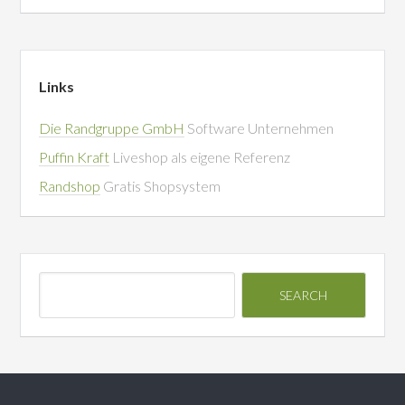
Links
Die Randgruppe GmbH
Software Unternehmen
Puffin Kraft
Liveshop als eigene Referenz
Randshop
Gratis Shopsystem