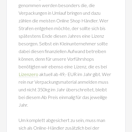
genommen werden besonders die, die
Verpackungen in Umlauf bringen und dazu
zählen die meisten Online Shop Händler. Wer
Strafen entgehen möchte, der sollte sich bis
spätestens Ende diesen Jahres eine Lizenz
besorgen. Selbst ein Kleinunternehmer sollte
dabei diesen finanziellen Aufwand betreiben
können, denn für unsere Vorführshops
benötigten wir ebenso eine Lizenz, die es bei
Lizenzero
aktuell ab 49,- EUR im Jahr gibt. Wer
rein nur Verpackungsmaterial anmelden muss
und nicht 350kg im Jahr überschreitet, bleibt
bei diesem Ab Preis einmalig für das jeweilige
Jahr.
Um komplett abgesichert zu sein, muss man
sich als Online-Händler zusätzlich bei der