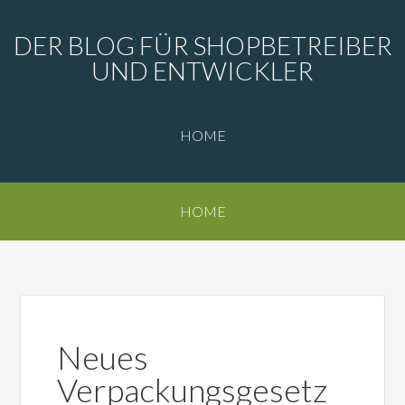
DER BLOG FÜR SHOPBETREIBER
UND ENTWICKLER
HOME
HOME
Neues
Verpackungsgesetz