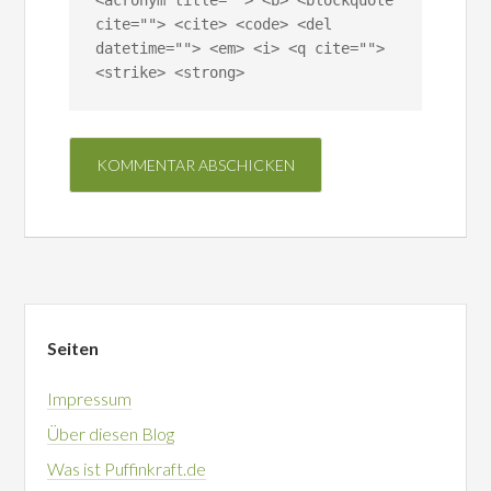
<acronym title=""> <b> <blockquote
cite=""> <cite> <code> <del
datetime=""> <em> <i> <q cite="">
<strike> <strong>
Seiten
Impressum
Über diesen Blog
Was ist Puffinkraft.de