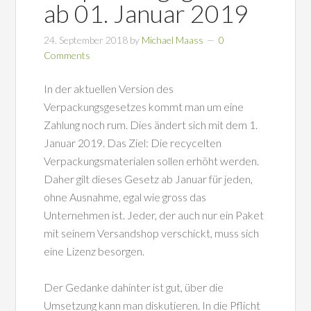
ab 01. Januar 2019
24. September 2018
by
Michael Maass
0
Comments
In der aktuellen Version des
Verpackungsgesetzes kommt man um eine
Zahlung noch rum. Dies ändert sich mit dem 1.
Januar 2019. Das Ziel: Die recycelten
Verpackungsmaterialen sollen erhöht werden.
Daher gilt dieses Gesetz ab Januar für jeden,
ohne Ausnahme, egal wie gross das
Unternehmen ist. Jeder, der auch nur ein Paket
mit seinem Versandshop verschickt, muss sich
eine Lizenz besorgen.
Der Gedanke dahinter ist gut, über die
Umsetzung kann man diskutieren. In die Pflicht